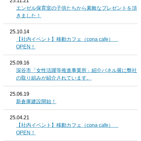
25.11.21
エンゼル保育室の子供たちから素敵なプレゼントを頂
きました！
25.10.14
【社内イベント】移動カフェ（cona cafe）
OPEN！
25.09.16
深谷市「女性活躍等推進事業所」紹介パネル展に弊社
の取り組みが紹介されています。
25.06.19
新倉庫建設開始！
25.04.21
【社内イベント】移動カフェ（cona cafe）
OPEN！