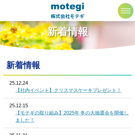
トップページ
新着情報
toggl
navig
株式会社モテギ
新着情報
新着情報
25.12.24
【社内イベント】クリスマスケーキプレゼント！
25.12.15
【モテギの取り組み】2025年 冬の大抽選会を開催し
ました！