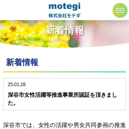
トップページ
新着情報
toggl
navig
株式会社モテギ
新着情報
新着情報
25.01.28
深谷市女性活躍等推進事業所認証を頂きまし
た。
深谷市では、女性の活躍や男女共同参画の推進