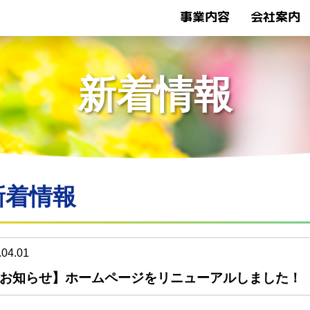
事業内容
会社案内
トップページ
新着情報
新着情報
新着情報
.04.01
お知らせ】ホームページをリニューアルしました！