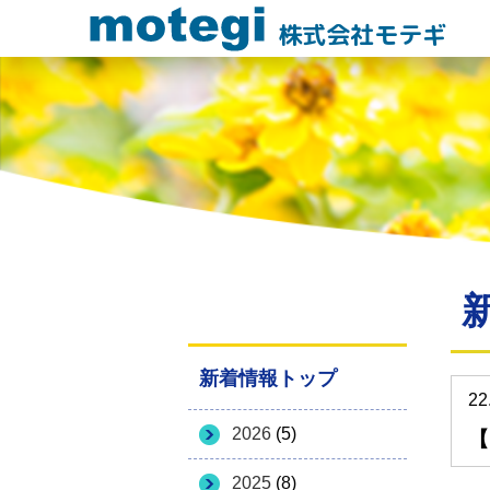
株式会社モテギ
新着情報トップ
22
2026
(5)
【
2025
(8)