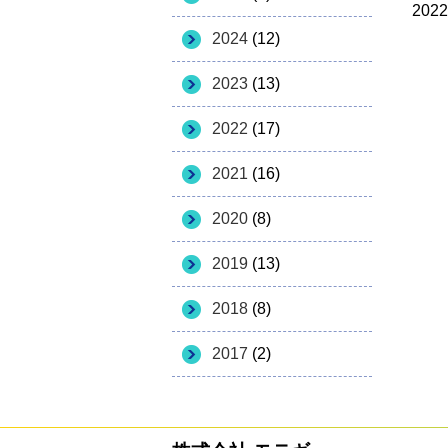
20
2024
(12)
2023
(13)
2022
(17)
2021
(16)
2020
(8)
2019
(13)
2018
(8)
2017
(2)