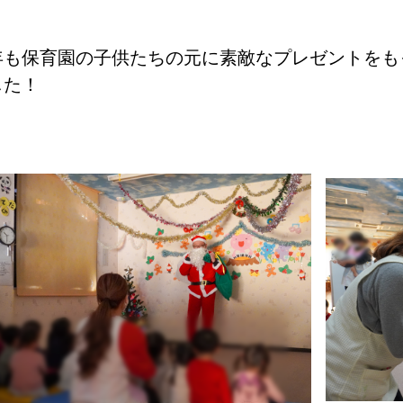
年も保育園の子供たちの元に素敵なプレゼントをも
した！