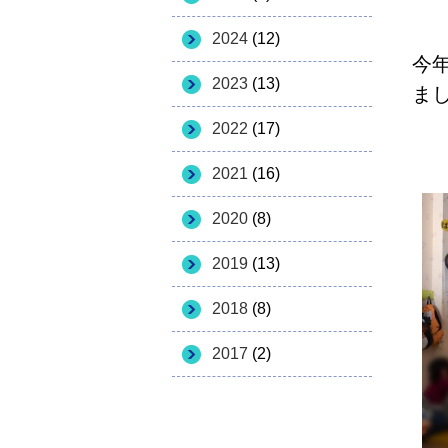
2024
(12)
今
2023
(13)
ま
2022
(17)
2021
(16)
2020
(8)
2019
(13)
2018
(8)
2017
(2)