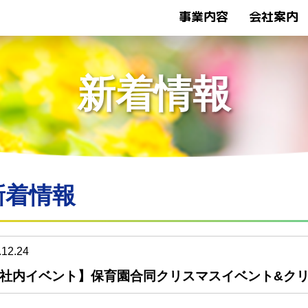
事業内容
会社案内
トップページ
新着情報
新着情報
新着情報
.12.24
社内イベント】保育園合同クリスマスイベント&ク