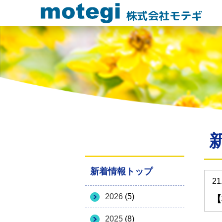
株式会社モテギ
新着情報トップ
21
2026
(5)
【
2025
(8)