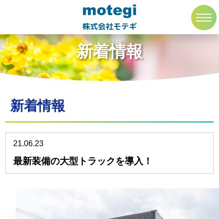
トップページ
新着情報
toggl
navig
株式会社モテギ
新着情報
新着情報
21.06.23
最新装備の大型トラックを導入！