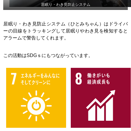
居眠り・わき見防止システム
居眠り・わき見防止システム（ひとみちゃん）はドライバ
ーの目線をトラッキングして居眠りやわき見を検知すると
アラームで警告してくれます。
この活動はSDGｓにもつながっています。