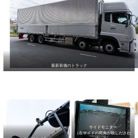
最新装備のトラック
サイドモニター
（左サイドの死角が映しだされ