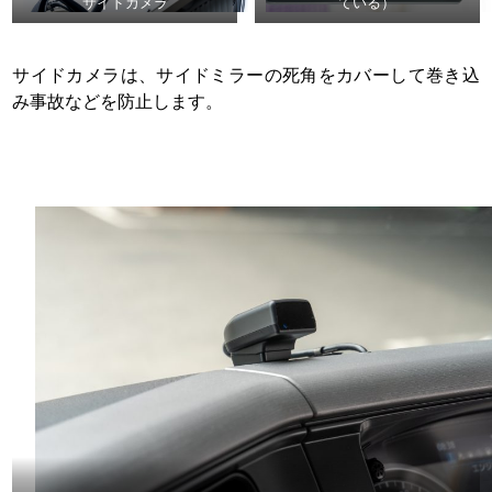
サイドカメラ
ている）
サイドカメラは、サイドミラーの死角をカバーして巻き込
み事故などを防止します。