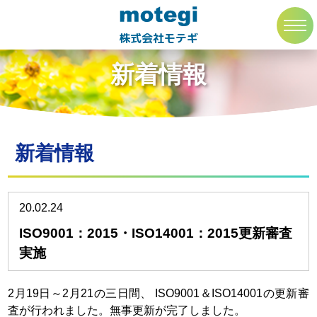
トップページ
新着情報
toggl
navig
株式会社モテギ
新着情報
新着情報
20.02.24
ISO9001：2015・ISO14001：2015更新審査
実施
2月19日～2月21の三日間、 ISO9001＆ISO14001の更新審
査が行われました。無事更新が完了しました。