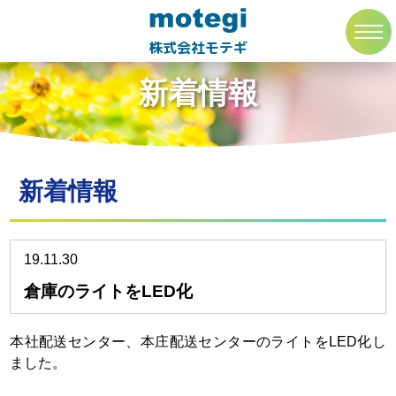
トップページ
新着情報
toggl
navig
株式会社モテギ
新着情報
新着情報
19.11.30
倉庫のライトをLED化
本社配送センター、本庄配送センターのライトをLED化し
ました。