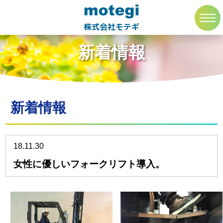
トップページ
新着情報
toggl
navig
株式会社モテギ
新着情報
新着情報
18.11.30
女性に優しいフォークリフト導入。