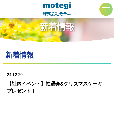
トップページ
新着情報
toggl
navig
株式会社モテギ
新着情報
新着情報
24.12.20
【社内イベント】抽選会&クリスマスケーキ
プレゼント！