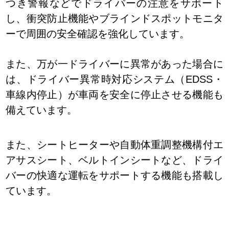
つき警報
などでドライバーの注意をサポート
し、
衝突防止機能
や
ブラインドスポットモニタ
ー
で周囲の安全確認を強化しています。
また、万が一ドライバーに異常があった場合に
は、
ドライバー異常時対応システム
（EDSS・
車線内停止）が車両を安全に停止させる機能も
備えています。
また、
シートヒーター
や
自動体重調整機構付エ
アサスシート
、
ベルトインシート
など、ドライ
バーの快適な運転をサポートする機能も搭載し
ています。