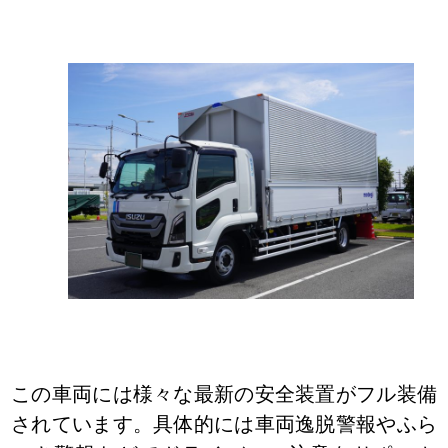
この車両には様々な最新の安全装置がフル装備
されています。具体的には
車両逸脱警報
や
ふら