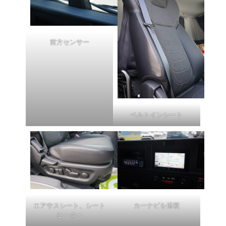
前方センサー
ベルトインシート
エアサスシート、シート
カーナビを搭載
ヒーター