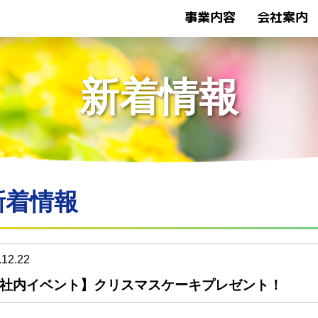
事業内容
会社案内
トップページ
新着情報
新着情報
新着情報
.12.22
社内イベント】クリスマスケーキプレゼント！