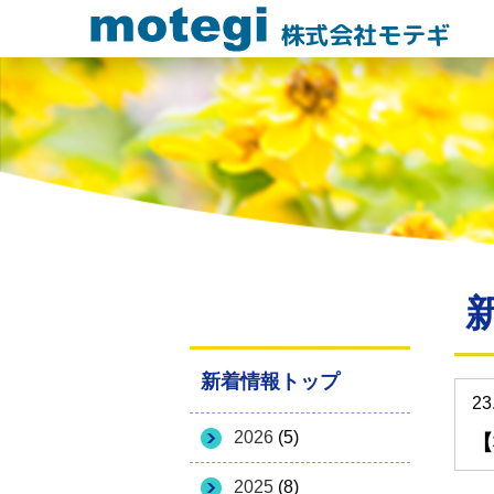
株式会社モテギ
新着情報トップ
23
2026
(5)
【
2025
(8)