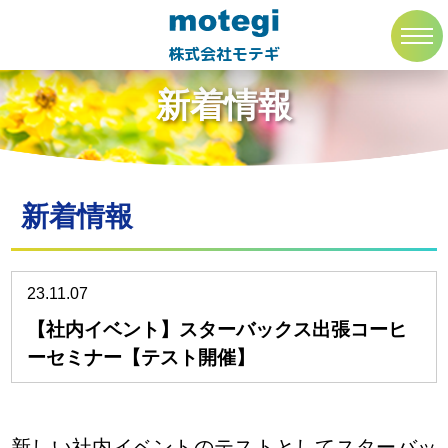
トップページ
新着情報
toggl
navig
株式会社モテギ
新着情報
新着情報
23.11.07
【社内イベント】スターバックス出張コーヒ
ーセミナー【テスト開催】
新しい社内イベントのテストとしてスターバッ