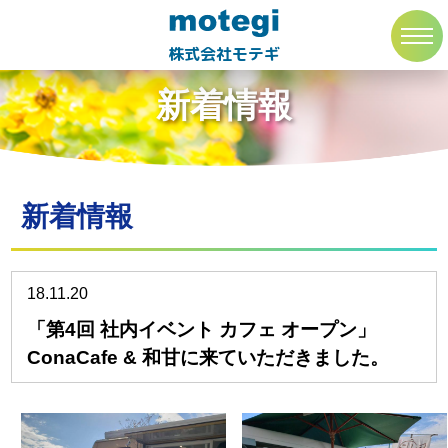
トップページ
新着情報
toggl
navig
株式会社モテギ
新着情報
新着情報
18.11.20
「第4回 社内イベント カフェ オープン」
ConaCafe & 和甘に来ていただきました。