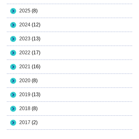
2025
(8)
2024
(12)
2023
(13)
2022
(17)
2021
(16)
2020
(8)
2019
(13)
2018
(8)
2017
(2)