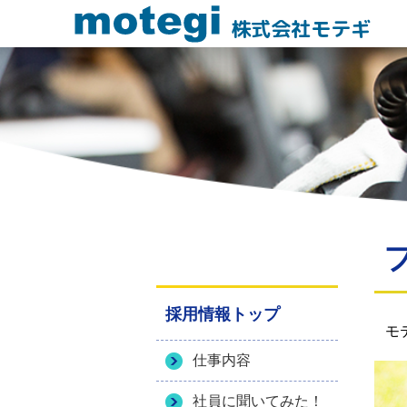
株式会社モテギ
採用情報トップ
モ
仕事内容
社員に聞いてみた！