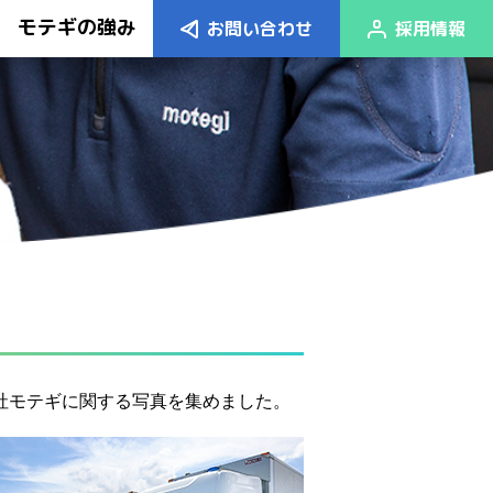
モテギの強み
お問い合わせ
採用情報
社モテギに関する写真を集めました。