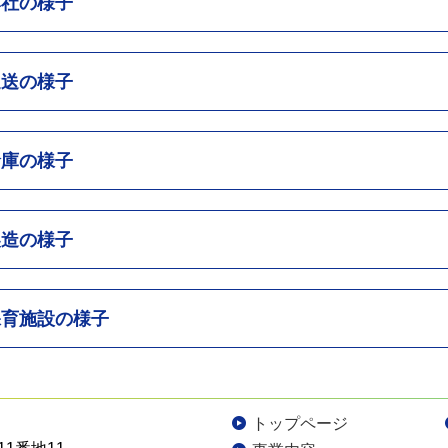
本社の様子
運送の様子
倉庫の様子
製造の様子
保育施設の様子
トップページ