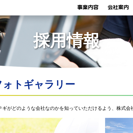
事業内容
会社案内
トップページ
採用情報
フォトギャラリー
採用情報
フォトギャラリー
テギがどのような会社なのかを知っていただけるよう、株式会